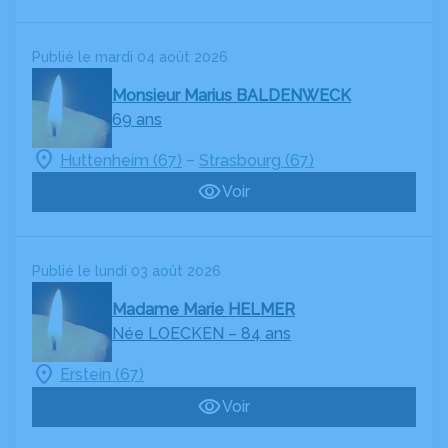
Publié le mardi 04 août 2026
Monsieur Marius BALDENWECK
69 ans
–
Huttenheim (67)
Strasbourg (67)
Voir
Publié le lundi 03 août 2026
Madame Marie HELMER
Née LOECKEN
– 84 ans
Erstein (67)
Voir