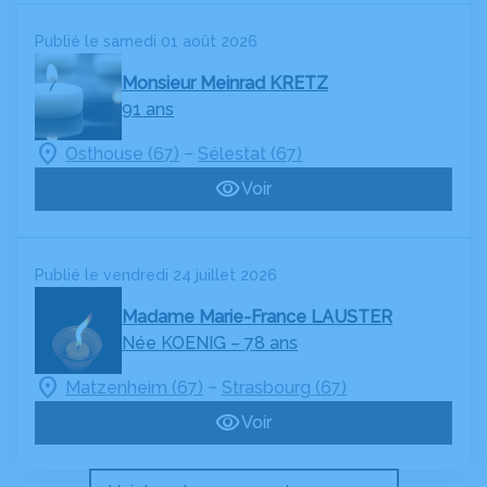
Publié le samedi 01 août 2026
Monsieur Meinrad KRETZ
91 ans
–
Osthouse (67)
Sélestat (67)
Voir
Publié le vendredi 24 juillet 2026
Madame Marie-France LAUSTER
Née KOENIG
– 78 ans
–
Matzenheim (67)
Strasbourg (67)
Voir