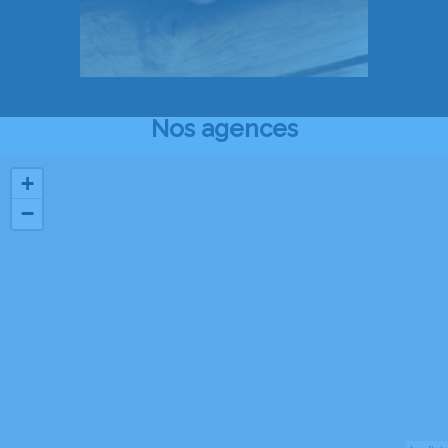
Nos agences
+
−