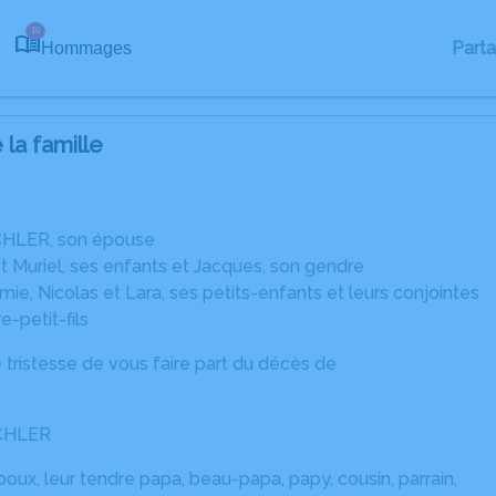
10
Part
Hommages
la famille
HLER, son épouse
t Muriel, ses enfants et Jacques, son gendre
e, Nicolas et Lara, ses petits-enfants et leurs conjointes
e-petit-fils
 tristesse de vous faire part du décès de
CHLER
poux, leur tendre papa, beau-papa, papy, cousin, parrain,