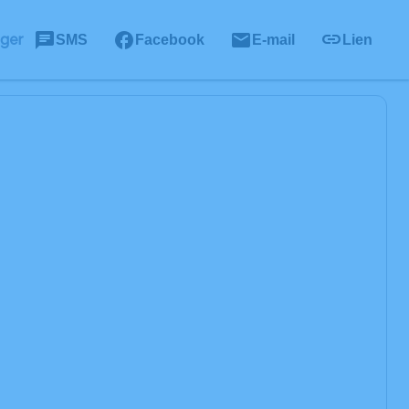
ager
SMS
Facebook
E-mail
Lien