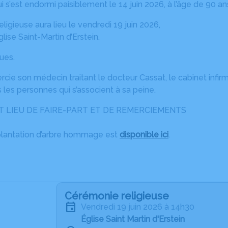
i s’est endormi paisiblement le 14 juin 2026, à l’âge de 90 an
ligieuse aura lieu le vendredi 19 juin 2026,
glise Saint-Martin d’Erstein.
ques.
rcie son médecin traitant le docteur Cassat, le cabinet infir
s les personnes qui s’associent à sa peine.
NT LIEU DE FAIRE-PART ET DE REMERCIEMENTS
plantation d’arbre hommage est
disponible ici
.
Cérémonie religieuse
vendredi 19 juin 2026 à 14h30
Église Saint Martin d'Erstein