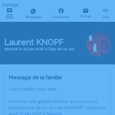
Partager
E-mail
SMS
WhatsApp
Facebook
Lien
Laurent KNOPF
décédé le 25 juin 2026 à l'âge de 90 ans
Message de la famille
Chère famille, chers amis,
C’est avec une grande tristesse que nous vous
annonçons le décès de Laurent KNOPF survenu le
jeudi 25 juin 2026 à Sélestat.