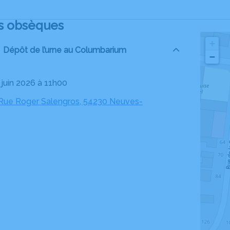
s obsèques
+
Dépôt de l’urne au Columbarium
−
5 juin 2026 à 11h00
 Rue Roger Salengros, 54230 Neuves-