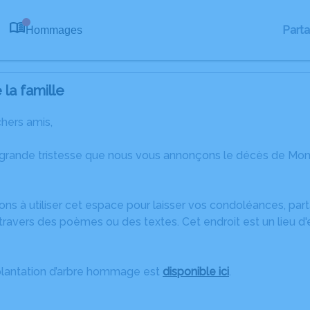
Part
Hommages
0
la famille
chers amis,
 grande tristesse que nous vous annonçons le décès de Mon
ons à utiliser cet espace pour laisser vos condoléances, pa
travers des poèmes ou des textes. Cet endroit est un lieu 
plantation d’arbre hommage est
disponible ici
.