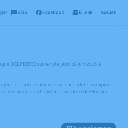
ager
SMS
Facebook
E-mail
Lien
ique DELPIERRE survenu le jeudi 18 juin 2026 à
rtager des photos souvenirs, une anecdote ou exprimer
d'expression dédié à honorer la mémoire de Monique